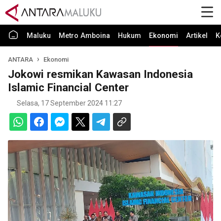
Maluku
Metro Amboina
Hukum
Ekonomi
Artikel
K
ANTARA
Ekonomi
Jokowi resmikan Kawasan Indonesia
Islamic Financial Center
Selasa, 17 September 2024 11:27