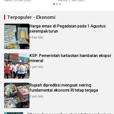
Senin, 20 Juli 2026
Kamis, 2 Juli 2026
Terpopuler - Ekonomi
Harga emas di Pegadaian pada 1 Agustus
serempak turun
6 hari lalu
KSP: Pemerintah tuntaskan hambatan ekspor
mineral
1 jam lalu
Rupiah diprediksi menguat seiring
fundamental ekonomi RI tetap terjaga
2 jam lalu