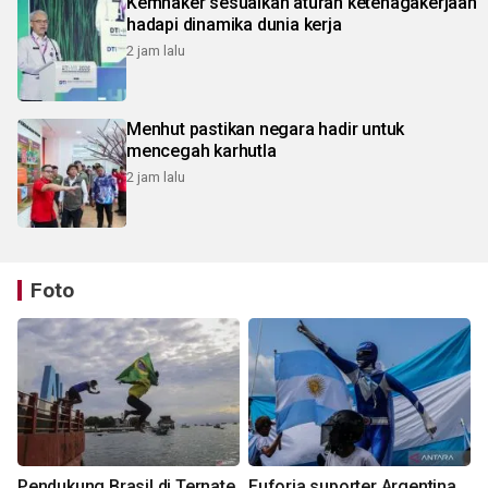
Kemnaker sesuaikan aturan ketenagakerjaan
hadapi dinamika dunia kerja
2 jam lalu
Menhut pastikan negara hadir untuk
mencegah karhutla
2 jam lalu
Foto
Pendukung Brasil di Ternate
Euforia suporter Argentina