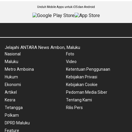
Unduh Mobile Apps untuk iOS dan Android
Jelajahi ANTARA News Ambon, Maluku
Nasional
Foto
Maluku
Video
Metro Amboina
Ketentuan Penggunaan
Hukum
Kebijakan Privasi
Ekonomi
Kebijakan Cookie
Artikel
Pedoman Media Siber
Kesra
Tentang Kami
Tetangga
Rilis Pers
Polkam
DPRD Maluku
Feature