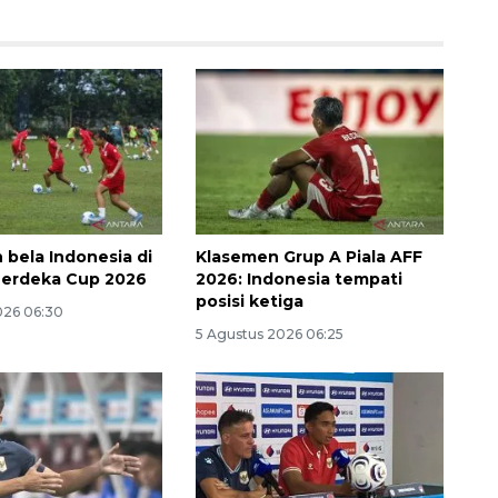
 bela Indonesia di
Klasemen Grup A Piala AFF
Merdeka Cup 2026
2026: Indonesia tempati
Memberantas kejahatan
posisi ketiga
026 06:30
jalanan Jakarta
5 Agustus 2026 06:25
2026-08-05 18:00:00