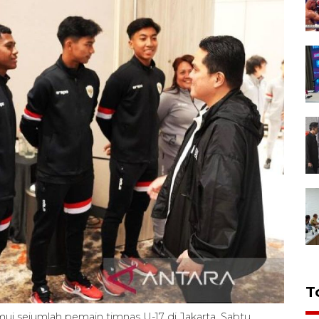
T
i sejumlah pemain timnas U-17 di Jakarta, Sabtu