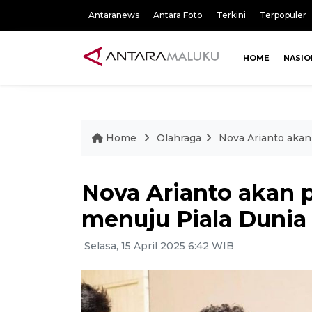
Antaranews
Antara Foto
Terkini
Terpopuler
HOME
NASIO
Home
Olahraga
Nova Arianto akan
Nova Arianto akan p
menuju Piala Dunia
Selasa, 15 April 2025 6:42 WIB