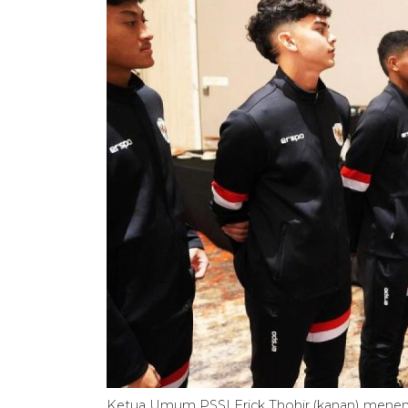
Ketua Umum PSSI Erick Thohir (kanan) menemu