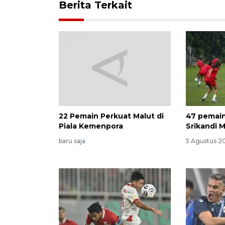
Berita Terkait
22 Pemain Perkuat Malut di
47 pemain
Piala Kemenpora
Srikandi 
baru saja
5 Agustus 2