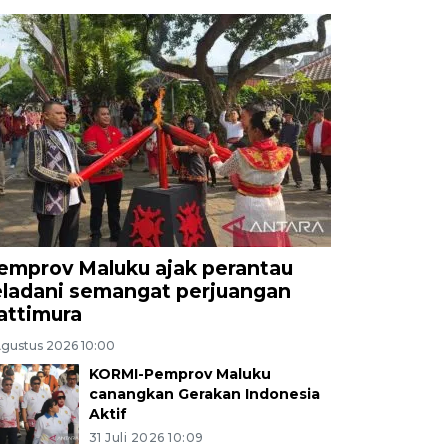
emprov Maluku ajak perantau
eladani semangat perjuangan
attimura
Agustus 2026 10:00
KORMI-Pemprov Maluku
canangkan Gerakan Indonesia
Aktif
31 Juli 2026 10:09