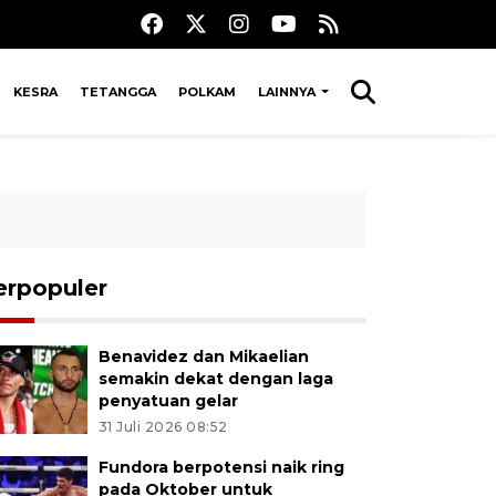
KESRA
TETANGGA
POLKAM
LAINNYA
erpopuler
Benavidez dan Mikaelian
semakin dekat dengan laga
penyatuan gelar
31 Juli 2026 08:52
Fundora berpotensi naik ring
pada Oktober untuk