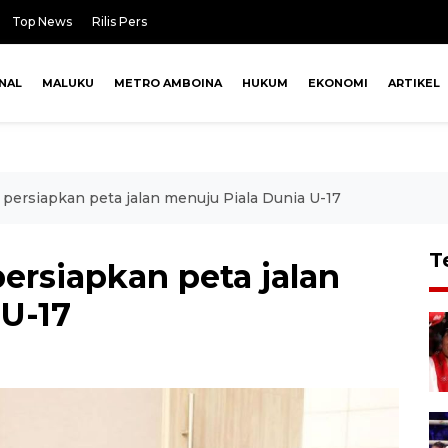
Top News
Rilis Pers
NAL
MALUKU
METRO AMBOINA
HUKUM
EKONOMI
ARTIKEL
 persiapkan peta jalan menuju Piala Dunia U-17
T
ersiapkan peta jalan
 U-17