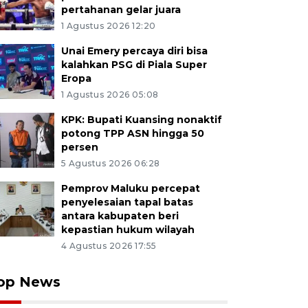
pertahanan gelar juara
1 Agustus 2026 12:20
Unai Emery percaya diri bisa
kalahkan PSG di Piala Super
Eropa
1 Agustus 2026 05:08
KPK: Bupati Kuansing nonaktif
potong TPP ASN hingga 50
persen
5 Agustus 2026 06:28
Pemprov Maluku percepat
penyelesaian tapal batas
antara kabupaten beri
kepastian hukum wilayah
4 Agustus 2026 17:55
op News