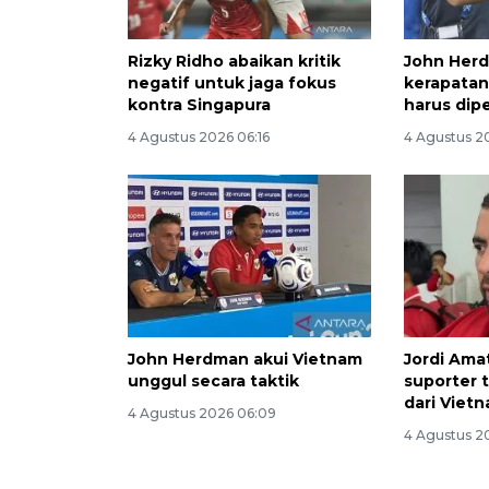
Rizky Ridho abaikan kritik
John Her
negatif untuk jaga fokus
kerapatan
kontra Singapura
harus dipe
4 Agustus 2026 06:16
4 Agustus 2
John Herdman akui Vietnam
Jordi Ama
unggul secara taktik
suporter t
dari Viet
4 Agustus 2026 06:09
4 Agustus 2