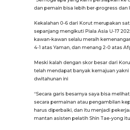
dan pemain bisa lebih ber-progress dan le
Kekalahan 0-6 dari Korut merupakan sat
sepanjang mengikuti Piala Asia U-17 2
kawan-kawan selalu meraih kemenangan,
4-1 atas Yaman, dan menang 2-0 atas Af
Meski kalah dengan skor besar dari Koru
telah mendapat banyak kemajuan yakni 
dwitahunan ini
“Secara garis besarnya saya bisa meliha
secara permainan atau pengambilan kep
harus diperbaiki, dan itu menjadi pekerj
mantan asisten pelatih Shin Tae-yong itu