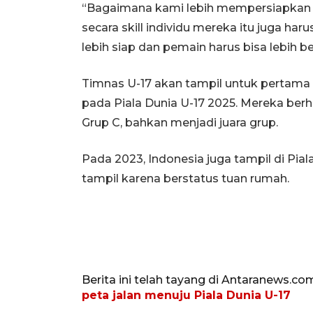
“Bagaimana kami lebih mempersiapkan p
secara skill individu mereka itu juga ha
lebih siap dan pemain harus bisa lebih be
Timnas U-17 akan tampil untuk pertama ka
pada Piala Dunia U-17 2025. Mereka berhak
Grup C, bahkan menjadi juara grup.
Pada 2023, Indonesia juga tampil di Pial
tampil karena berstatus tuan rumah.
Berita ini telah tayang di Antaranews.co
peta jalan menuju Piala Dunia U-17