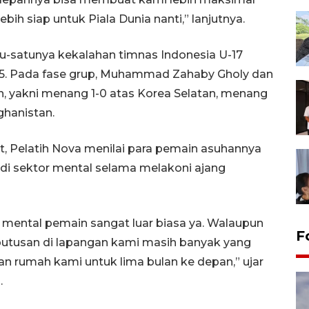
bih siap untuk Piala Dunia nanti,” lanjutnya.
u-satunya kekalahan timnas Indonesia U-17
025. Pada fase grup, Muhammad Zahaby Gholy dan
 yakni menang 1-0 atas Korea Selatan, menang
ghanistan.
t, Pelatih Nova menilai para pemain asuhannya
di sektor mental selama melakoni ajang
t mental pemain sangat luar biasa ya. Walaupun
F
utusan di lapangan kami masih banyak yang
aan rumah kami untuk lima bulan ke depan,” ujar
.