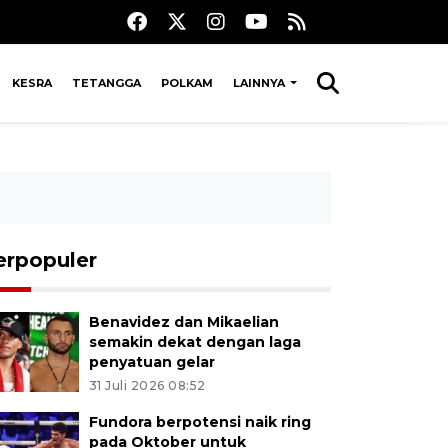
KESRA
TETANGGA
POLKAM
LAINNYA
erpopuler
Benavidez dan Mikaelian
semakin dekat dengan laga
penyatuan gelar
31 Juli 2026 08:52
Fundora berpotensi naik ring
pada Oktober untuk