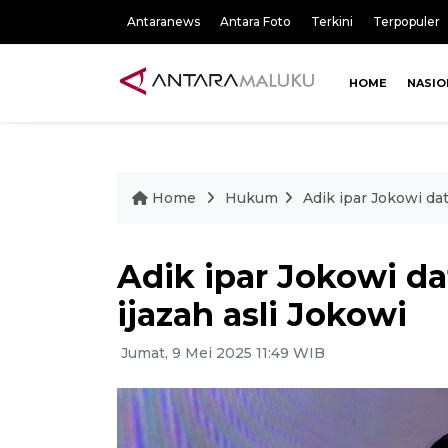
Antaranews
Antara Foto
Terkini
Terpopuler
HOME
NASIO
Home
Hukum
Adik ipar Jokowi da
Adik ipar Jokowi d
ijazah asli Jokowi
Jumat, 9 Mei 2025 11:49 WIB