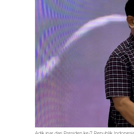
Adik ipar dari Presiden ke-7 Republik Indones