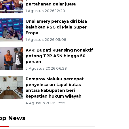
pertahanan gelar juara
1 Agustus 2026 12:20
Unai Emery percaya diri bisa
kalahkan PSG di Piala Super
Eropa
1 Agustus 2026 05:08
KPK: Bupati Kuansing nonaktif
potong TPP ASN hingga 50
persen
5 Agustus 2026 06:28
Pemprov Maluku percepat
penyelesaian tapal batas
antara kabupaten beri
kepastian hukum wilayah
4 Agustus 2026 17:55
op News