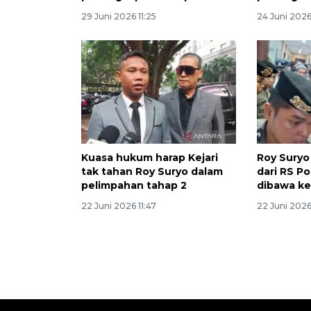
29 Juni 2026 11:25
24 Juni 2026 
Kuasa hukum harap Kejari
Roy Suryo
tak tahan Roy Suryo dalam
dari RS Po
pelimpahan tahap 2
dibawa ke
22 Juni 2026 11:47
22 Juni 2026