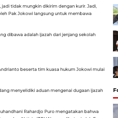
 jadi tidak mungkin dikirim dengan kurir. Jadi,
 oleh Pak Jokowi langsung untuk membawa
g dibawa adalah ijazah dari jenjang sekolah
Andrianto beserta tim kuasa hukum Jokowi mulai
F
sedang menyelidiki aduan mengenai dugaan ijazah
. Djuhandhani Rahardjo Puro mengatakan bahwa