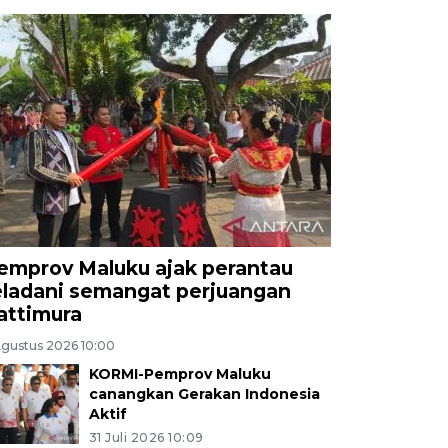
emprov Maluku ajak perantau
eladani semangat perjuangan
attimura
Agustus 2026 10:00
KORMI-Pemprov Maluku
canangkan Gerakan Indonesia
Aktif
31 Juli 2026 10:09