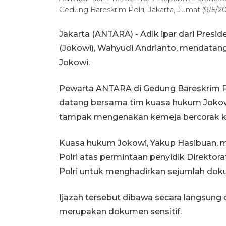
Gedung Bareskrim Polri, Jakarta, Jumat (9/5/
Jakarta (ANTARA) - Adik ipar dari Presi
(Jokowi), Wahyudi Andrianto, mendatang
Jokowi.
Pewarta ANTARA di Gedung Bareskrim Po
datang bersama tim kuasa hukum Jokowi
tampak mengenakan kemeja bercorak ko
Kuasa hukum Jokowi, Yakup Hasibuan,
Polri atas permintaan penyidik Direkto
Polri untuk menghadirkan sejumlah doku
Ijazah tersebut dibawa secara langsung 
merupakan dokumen sensitif.