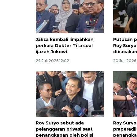
Jaksa kembali limpahkan
Putusan p
perkara Dokter Tifa soal
Roy Suryo 
ijazah Jokowi
dibacakan
29 Juli 2026 12:02
20 Juli 2026
Roy Suryo sebut ada
Roy Suryo
pelanggaran privasi saat
praperadil
penangkapan oleh polisi
penangkap