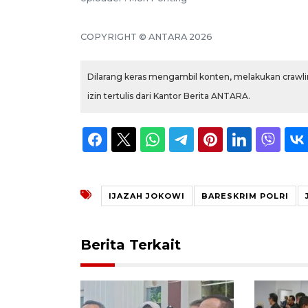
COPYRIGHT © ANTARA 2026
Dilarang keras mengambil konten, melakukan crawlin
izin tertulis dari Kantor Berita ANTARA.
IJAZAH JOKOWI
BARESKRIM POLRI
Berita Terkait