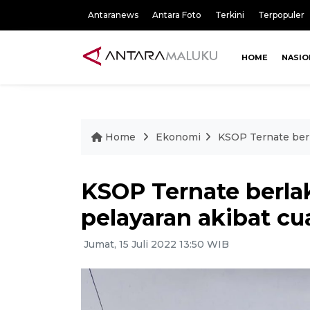
Antaranews
Antara Foto
Terkini
Terpopuler
HOME
NASIO
Home
Ekonomi
KSOP Ternate berl
KSOP Ternate berla
pelayaran akibat cu
Jumat, 15 Juli 2022 13:50 WIB