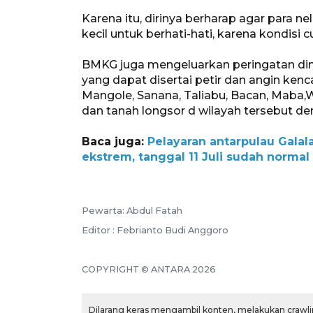
Karena itu, dirinya berharap agar para n
kecil untuk berhati-hati, karena kondisi 
BMKG juga mengeluarkan peringatan din
yang dapat disertai petir dan angin kenca
Mangole, Sanana, Taliabu, Bacan, Maba,W
dan tanah longsor d wilayah tersebut d
Baca juga:
Pelayaran antarpulau Galala
ekstrem, tanggal 11 Juli sudah normal
Pewarta: Abdul Fatah
Editor : Febrianto Budi Anggoro
COPYRIGHT © ANTARA 2026
Dilarang keras mengambil konten, melakukan crawlin