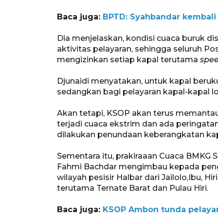
Baca juga:
BPTD: Syahbandar kembali 
Dia menjelaskan, kondisi cuaca buruk dis
aktivitas pelayaran, sehingga seluruh P
mengizinkan setiap kapal terutama
spe
Djunaidi menyatakan, untuk kapal beruk
sedangkan bagi pelayaran kapal-kapal lok
Akan tetapi, KSOP akan terus memantau 
terjadi cuaca ekstrim dan ada peringata
dilakukan penundaan keberangkatan kapa
Sementara itu, prakiraaan Cuaca BMKG St
Fahmi Bachdar mengimbau kepada pengg
wilayah pesisir Halbar dari Jailolo,Ibu, H
terutama Ternate Barat dan Pulau Hiri.
Baca juga:
KSOP Ambon tunda pelayara