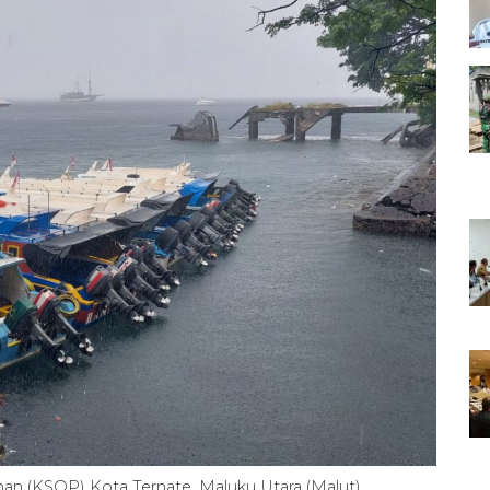
an (KSOP) Kota Ternate, Maluku Utara (Malut)