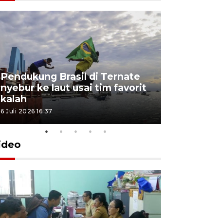
4 Juli 2026 11:1
Pendukung Brasil di Ternate
nyebur ke laut usai tim favorit
kalah
6 Juli 2026 16:37
ideo