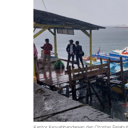
Kantor Kesyahbandaraan dan Otoritas Pelabuh