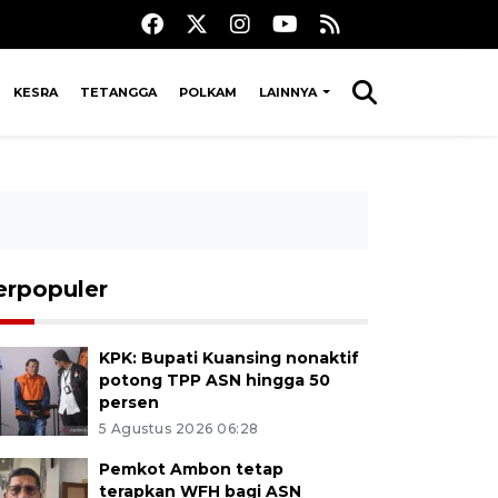
KESRA
TETANGGA
POLKAM
LAINNYA
erpopuler
KPK: Bupati Kuansing nonaktif
potong TPP ASN hingga 50
persen
5 Agustus 2026 06:28
Pemkot Ambon tetap
terapkan WFH bagi ASN