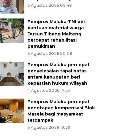
6 Agustus 2026 09:48
Pemprov Maluku-TNI beri
bantuan material warga
Dusun Tibang Malteng
percepat rehabilitasi
pemukiman
6 Agustus 2026 20:08
Pemprov Maluku percepat
penyelesaian tapal batas
antara kabupaten beri
kepastian hukum wilayah
4 Agustus 2026 17:55
Pemprov Maluku percepat
penetapan kompensasi Blok
Masela bagi masyarakat
terdampak
6 Agustus 2026 19:29