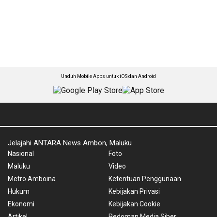
Unduh Mobile Apps untuk iOS dan Android
Jelajahi ANTARA News Ambon, Maluku
Nasional
Foto
Maluku
Video
Metro Amboina
Ketentuan Penggunaan
Hukum
Kebijakan Privasi
Ekonomi
Kebijakan Cookie
Artikel
Pedoman Media Siber