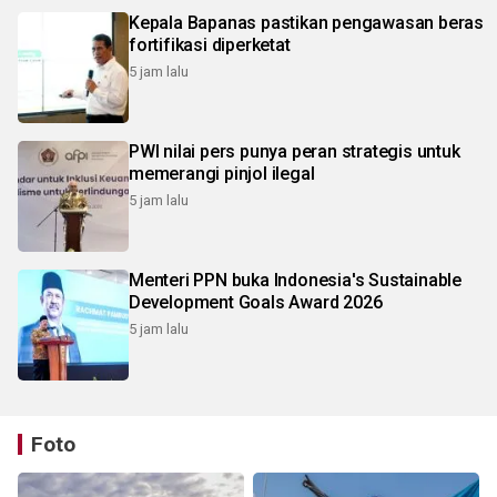
Kepala Bapanas pastikan pengawasan beras
fortifikasi diperketat
5 jam lalu
PWI nilai pers punya peran strategis untuk
memerangi pinjol ilegal
5 jam lalu
Menteri PPN buka Indonesia's Sustainable
Development Goals Award 2026
5 jam lalu
Foto