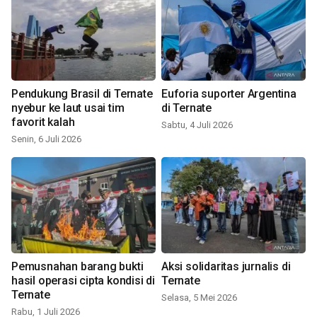
Pendukung Brasil di Ternate
Euforia suporter Argentina
nyebur ke laut usai tim
di Ternate
favorit kalah
Sabtu, 4 Juli 2026
Senin, 6 Juli 2026
Pemusnahan barang bukti
Aksi solidaritas jurnalis di
hasil operasi cipta kondisi di
Ternate
Ternate
Selasa, 5 Mei 2026
Rabu, 1 Juli 2026