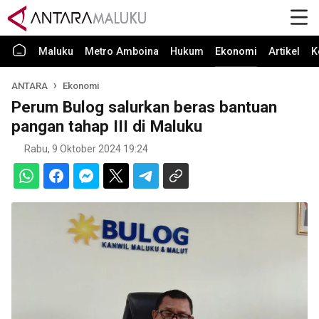
Maluku
Metro Amboina
Hukum
Ekonomi
Artikel
K
ANTARA
Ekonomi
Perum Bulog salurkan beras bantuan
pangan tahap III di Maluku
Rabu, 9 Oktober 2024 19:24