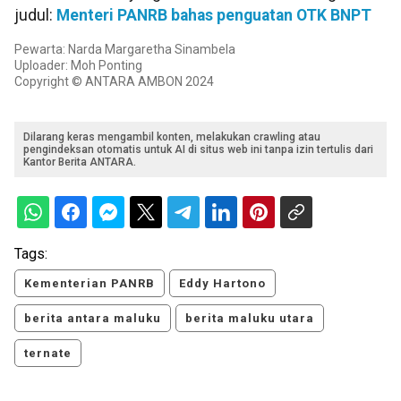
judul:
Menteri PANRB bahas penguatan OTK BNPT
Pewarta: Narda Margaretha Sinambela
Uploader: Moh Ponting
Copyright © ANTARA AMBON 2024
Dilarang keras mengambil konten, melakukan crawling atau
pengindeksan otomatis untuk AI di situs web ini tanpa izin tertulis dari
Kantor Berita ANTARA.
Tags:
Kementerian PANRB
Eddy Hartono
berita antara maluku
berita maluku utara
ternate