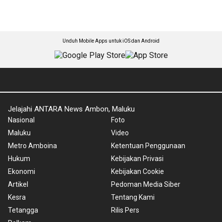
Unduh Mobile Apps untuk iOS dan Android
Jelajahi ANTARA News Ambon, Maluku
Nasional
Foto
Maluku
Video
Metro Amboina
Ketentuan Penggunaan
Hukum
Kebijakan Privasi
Ekonomi
Kebijakan Cookie
Artikel
Pedoman Media Siber
Kesra
Tentang Kami
Tetangga
Rilis Pers