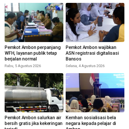
Pemkot Ambon perpanjang
Pemkot Ambon wajibkan
WFH, layanan publik tetap
ASN registrasi digitalisasi
berjalan normal
Bansos
Rabu, 5 Agustus 2026
Selasa, 4 Agustus 2026
Pemkot Ambon salurkan air
Kemhan sosialisasi bela
bersih gratis jika kekeringan
negara kepada pelajar di