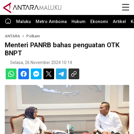
Maluku
Metro Amboina
Hukum
Ekonomi
Artikel
K
ANTARA
Polkam
Menteri PANRB bahas penguatan OTK
BNPT
Selasa, 26 November 2024 10:14