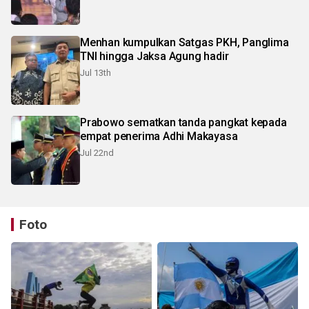
Menhan kumpulkan Satgas PKH, Panglima
TNI hingga Jaksa Agung hadir
Jul 13th
Prabowo sematkan tanda pangkat kepada
empat penerima Adhi Makayasa
Jul 22nd
Foto