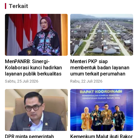
Terkait
MenPANRB: Sinergi-
Menteri PKP siap
i
Kolaborasi kunci hadirkan
membentuk badan layanan
layanan publik berkualitas
umum terkait perumahan
Sabtu, 25 Juli 2026
Rabu, 22 Juli 2026
S
DPR minta pemerintah
Kemenkum Malut ikuti Rakor