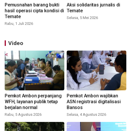
Pemusnahan barang bukti
Aksi solidaritas jurnalis di
hasil operasi cipta kondisi di
Ternate
Ternate
Selasa, 5 Mei 2026
Rabu, 1 Juli 2026
Video
Pemkot Ambon perpanjang
Pemkot Ambon wajibkan
WFH, layanan publik tetap
ASN registrasi digitalisasi
berjalan normal
Bansos
Rabu, 5 Agustus 2026
Selasa, 4 Agustus 2026