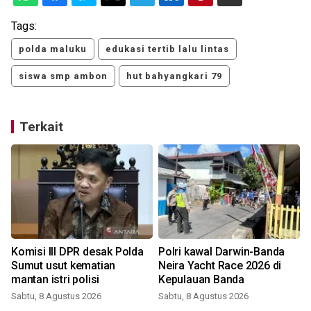
Tags:
polda maluku
edukasi tertib lalu lintas
siswa smp ambon
hut bahyangkari 79
Terkait
Komisi III DPR desak Polda
Polri kawal Darwin-Banda
Sumut usut kematian
Neira Yacht Race 2026 di
mantan istri polisi
Kepulauan Banda
Sabtu, 8 Agustus 2026
Sabtu, 8 Agustus 2026