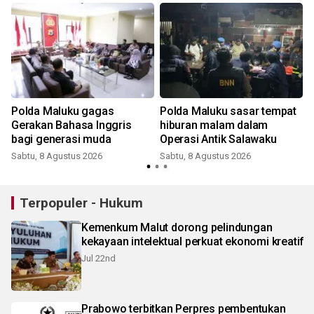
i
Polda Maluku gagas
Polda Maluku sasar tempat
Gerakan Bahasa Inggris
hiburan malam dalam
bagi generasi muda
Operasi Antik Salawaku
Sabtu, 8 Agustus 2026
Sabtu, 8 Agustus 2026
Terpopuler - Hukum
Kemenkum Malut dorong pelindungan
kekayaan intelektual perkuat ekonomi kreatif
Jul 22nd
Prabowo terbitkan Perpres pembentukan