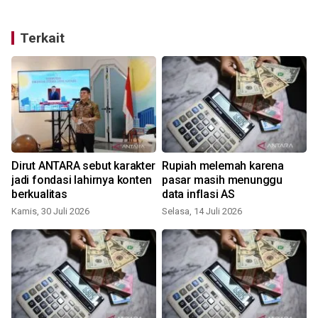
Terkait
Dirut ANTARA sebut karakter
Rupiah melemah karena
i
jadi fondasi lahirnya konten
pasar masih menunggu
berkualitas
data inflasi AS
Kamis, 30 Juli 2026
Selasa, 14 Juli 2026
K