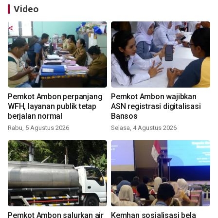
Video
Pemkot Ambon perpanjang
Pemkot Ambon wajibkan
WFH, layanan publik tetap
ASN registrasi digitalisasi
berjalan normal
Bansos
Rabu, 5 Agustus 2026
Selasa, 4 Agustus 2026
Pemkot Ambon salurkan air
Kemhan sosialisasi bela