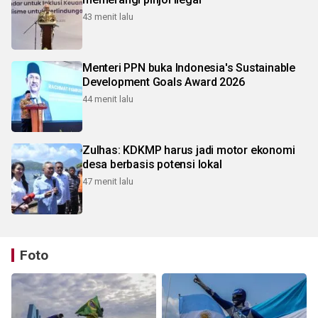
43 menit lalu
Menteri PPN buka Indonesia's Sustainable
Development Goals Award 2026
44 menit lalu
Zulhas: KDKMP harus jadi motor ekonomi
desa berbasis potensi lokal
47 menit lalu
Foto