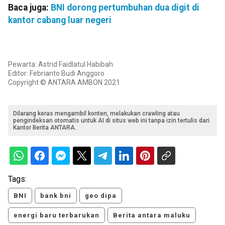
Baca juga:
BNI dorong pertumbuhan dua digit di
kantor cabang luar negeri
Pewarta: Astrid Faidlatul Habibah
Editor: Febrianto Budi Anggoro
Copyright © ANTARA AMBON 2021
Dilarang keras mengambil konten, melakukan crawling atau
pengindeksan otomatis untuk AI di situs web ini tanpa izin tertulis dari
Kantor Berita ANTARA.
Tags:
BNI
bank bni
geo dipa
energi baru terbarukan
Berita antara maluku