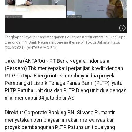
Tangkapan layar penandatanganan Perjanjian Kredit antara PT Geo Dipa
Energi dan PT Bank Negara Indonesia (Persero) Tbk di Jakarta, Rabu
(23/6/2021). (ANTARA/HO-BNI)
Jakarta (ANTARA) - PT Bank Negara Indonesia
(Persero) Tbk menyepakati perjanjian kredit dengan
PT Geo Dipa Energi untuk membiayai dua proyek
Pembangkit Listrik Tenaga Panas Bumi (PLTP), yaitu
PLTP Patuha unit dua dan PLTP Dieng unit dua dengan
nilai mencapai 34 juta dolar AS.
Direktur Corporate Banking BNI Silvano Rumantir
menyatakan pembiayaan ini akan merealisasikan
proyek pembangunan PLTP Patuha unit dua yang