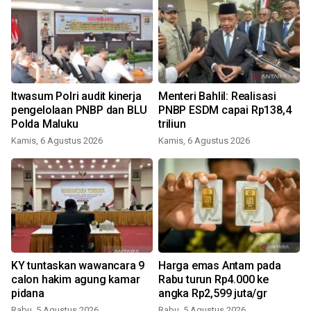
Itwasum Polri audit kinerja
Menteri Bahlil: Realisasi
pengelolaan PNBP dan BLU
PNBP ESDM capai Rp138,4
Polda Maluku
triliun
Kamis, 6 Agustus 2026
Kamis, 6 Agustus 2026
KY tuntaskan wawancara 9
Harga emas Antam pada
calon hakim agung kamar
Rabu turun Rp4.000 ke
pidana
angka Rp2,599 juta/gr
Rabu, 5 Agustus 2026
Rabu, 5 Agustus 2026