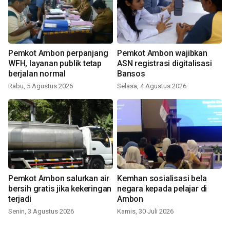
Pemkot Ambon perpanjang
Pemkot Ambon wajibkan
WFH, layanan publik tetap
ASN registrasi digitalisasi
berjalan normal
Bansos
Rabu, 5 Agustus 2026
Selasa, 4 Agustus 2026
Pemkot Ambon salurkan air
Kemhan sosialisasi bela
bersih gratis jika kekeringan
negara kepada pelajar di
terjadi
Ambon
Senin, 3 Agustus 2026
Kamis, 30 Juli 2026