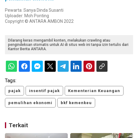
Pewarta: Sanya Dinda Susanti
Uploader: Moh Ponting
Copyright © ANTARA AMBON 2022
Dilarang keras mengambil konten, melakukan crawling atau
pengindeksan otomatis untuk AI di situs web ini tanpa izin tertulis dari
Kantor Berita ANTARA.
Tags:
pajak
insentif pajak
Kementerian Keuangan
pemulihan ekonomi
bkf kemenkeu
Terkait