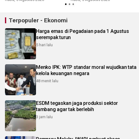
Terpopuler - Ekonomi
Harga emas di Pegadaian pada 1 Agustus
serempak turun
5 hari lalu
Menko IPK: WTP standar moral wujudkan tata
kelola keuangan negara
48 menit lalu
ESDM tegaskan jaga produksi sektor
tambang agar tak berlebih
3 jam lalu