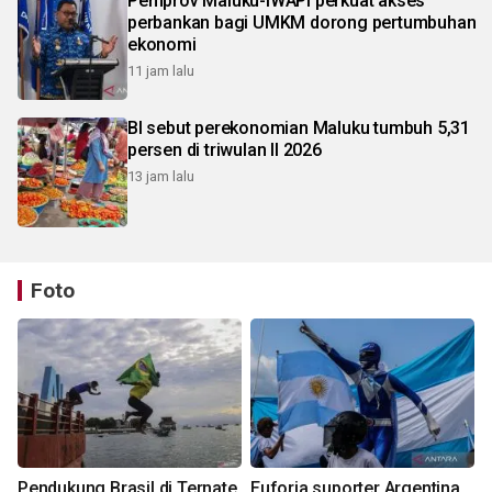
Pemprov Maluku-IWAPI perkuat akses
perbankan bagi UMKM dorong pertumbuhan
ekonomi
11 jam lalu
BI sebut perekonomian Maluku tumbuh 5,31
persen di triwulan II 2026
13 jam lalu
Foto
Pendukung Brasil di Ternate
Euforia suporter Argentina