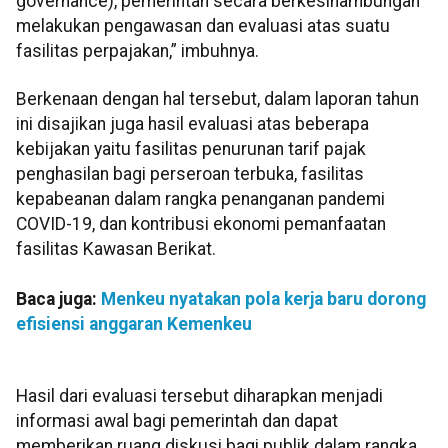
governance), pemerintah secara berkesinambungan
melakukan pengawasan dan evaluasi atas suatu
fasilitas perpajakan,” imbuhnya.
Berkenaan dengan hal tersebut, dalam laporan tahun
ini disajikan juga hasil evaluasi atas beberapa
kebijakan yaitu fasilitas penurunan tarif pajak
penghasilan bagi perseroan terbuka, fasilitas
kepabeanan dalam rangka penanganan pandemi
COVID-19, dan kontribusi ekonomi pemanfaatan
fasilitas Kawasan Berikat.
Baca juga:
Menkeu nyatakan pola kerja baru dorong
efisiensi anggaran Kemenkeu
Hasil dari evaluasi tersebut diharapkan menjadi
informasi awal bagi pemerintah dan dapat
memberikan ruang diskusi bagi publik dalam rangka