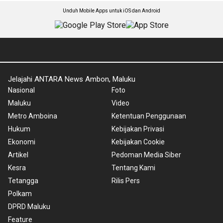
Unduh Mobile Apps untuk iOS dan Android
Jelajahi ANTARA News Ambon, Maluku
Nasional
Foto
Maluku
Video
Metro Amboina
Ketentuan Penggunaan
Hukum
Kebijakan Privasi
Ekonomi
Kebijakan Cookie
Artikel
Pedoman Media Siber
Kesra
Tentang Kami
Tetangga
Rilis Pers
Polkam
DPRD Maluku
Feature