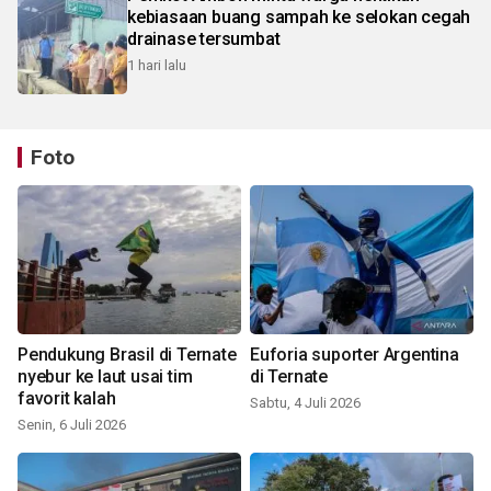
kebiasaan buang sampah ke selokan cegah
drainase tersumbat
1 hari lalu
Foto
Pendukung Brasil di Ternate
Euforia suporter Argentina
nyebur ke laut usai tim
di Ternate
favorit kalah
Sabtu, 4 Juli 2026
Senin, 6 Juli 2026