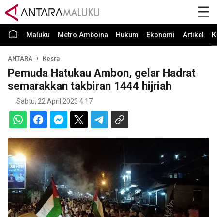
Maluku
Metro Amboina
Hukum
Ekonomi
Artikel
K
ANTARA
Kesra
Pemuda Hatukau Ambon, gelar Hadrat
semarakkan takbiran 1444 hijriah
Sabtu, 22 April 2023 4:17