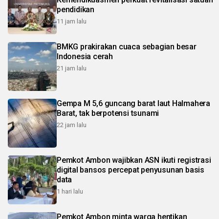
pendidikan
11 jam lalu
BMKG prakirakan cuaca sebagian besar
Indonesia cerah
21 jam lalu
Gempa M 5,6 guncang barat laut Halmahera
Barat, tak berpotensi tsunami
22 jam lalu
Pemkot Ambon wajibkan ASN ikuti registrasi
digital bansos percepat penyusunan basis
data
1 hari lalu
Pemkot Ambon minta warga hentikan