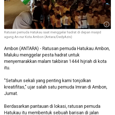
Ratusan pemuda Hatukau saat menggelar hadrat di depan masjid
agung An-nur Kota Ambon (Antara/DedyAzis)
Ambon (ANTARA) - Ratusan pemuda Hatukau Ambon,
Maluku menggelar pesta hadrat untuk
menyemarakkan malam takbiran 1444 hijriah di kota
itu.
"Setahun sekali yang penting kami tonjolkan
kreatifitas," ujar salah satu pemuda Imran di Ambon,
Jumat.
Berdasarkan pantauan di lokasi, ratusan pemuda
Hatukau itu membentuk sebuah barisan di jalan