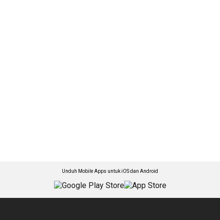
Unduh Mobile Apps untuk iOS dan Android