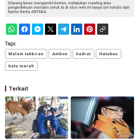
Dilarang keras mengambil konten, melakukan crawling atau
pengindeksan otomatis untuk AI di situs web ini tanpa izin tertulis dari
Kantor Berita ANTARA.
Tags:
Malam takbiran
Ambon
hadrat
Hatukau
batu merah
Terkait