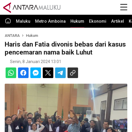
Maluku
Metro Amboina
Hukum
Ekonomi
Artikel
K
ANTARA
Hukum
Haris dan Fatia divonis bebas dari kasus
pencemaran nama baik Luhut
Senin, 8 Januari 2024 13:01