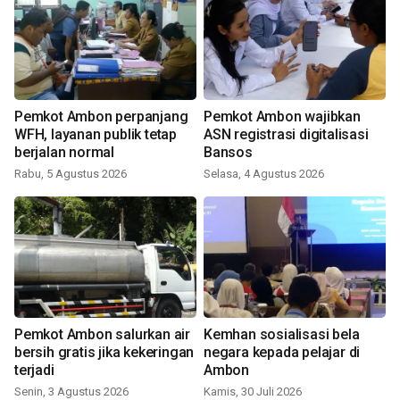
Pemkot Ambon perpanjang
Pemkot Ambon wajibkan
WFH, layanan publik tetap
ASN registrasi digitalisasi
berjalan normal
Bansos
Rabu, 5 Agustus 2026
Selasa, 4 Agustus 2026
Pemkot Ambon salurkan air
Kemhan sosialisasi bela
bersih gratis jika kekeringan
negara kepada pelajar di
terjadi
Ambon
Senin, 3 Agustus 2026
Kamis, 30 Juli 2026