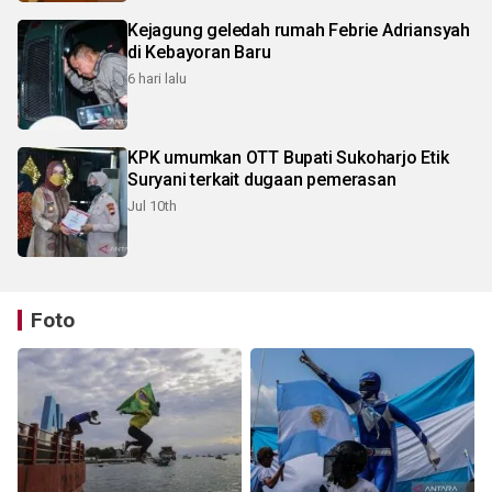
Kejagung geledah rumah Febrie Adriansyah
di Kebayoran Baru
6 hari lalu
KPK umumkan OTT Bupati Sukoharjo Etik
Suryani terkait dugaan pemerasan
Jul 10th
Foto