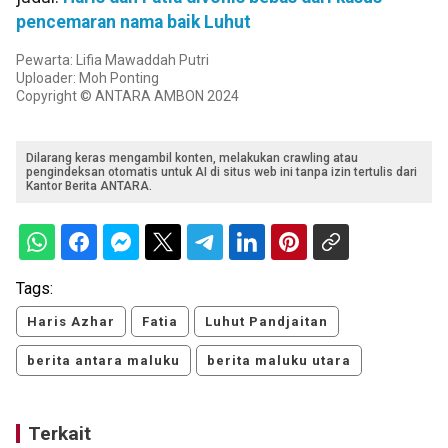
pencemaran nama baik Luhut
Pewarta: Lifia Mawaddah Putri
Uploader: Moh Ponting
Copyright © ANTARA AMBON 2024
Dilarang keras mengambil konten, melakukan crawling atau
pengindeksan otomatis untuk AI di situs web ini tanpa izin tertulis dari
Kantor Berita ANTARA.
Tags:
Haris Azhar
Fatia
Luhut Pandjaitan
berita antara maluku
berita maluku utara
Terkait