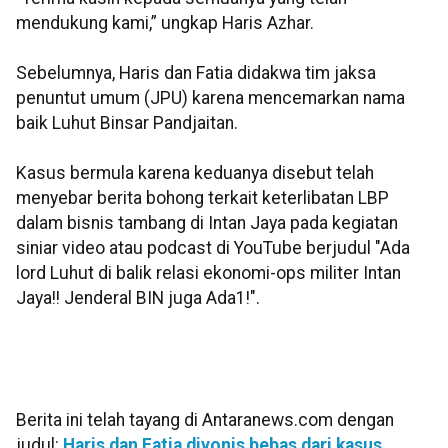
mendukung kami,” ungkap Haris Azhar.
Sebelumnya, Haris dan Fatia didakwa tim jaksa
penuntut umum (JPU) karena mencemarkan nama
baik Luhut Binsar Pandjaitan.
Kasus bermula karena keduanya disebut telah
menyebar berita bohong terkait keterlibatan LBP
dalam bisnis tambang di Intan Jaya pada kegiatan
siniar video atau podcast di YouTube berjudul "Ada
lord Luhut di balik relasi ekonomi-ops militer Intan
Jaya!! Jenderal BIN juga Ada1!".
Berita ini telah tayang di Antaranews.com dengan
judul:
Haris dan Fatia divonis bebas dari kasus