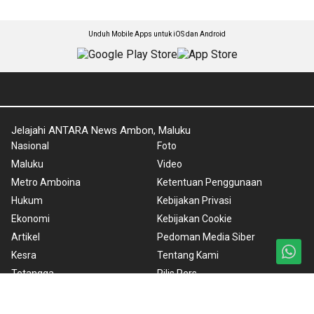
Unduh Mobile Apps untuk iOS dan Android
Jelajahi ANTARA News Ambon, Maluku
Nasional
Foto
Maluku
Video
Metro Amboina
Ketentuan Penggunaan
Hukum
Kebijakan Privasi
Ekonomi
Kebijakan Cookie
Artikel
Pedoman Media Siber
Kesra
Tentang Kami
Tetangga
Rilis Pers
Polkam
DPRD Maluku