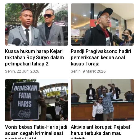
Kuasa hukum harap Kejari
Pandji Pragiwaksono hadiri
r
tak tahan Roy Suryo dalam
pemeriksaan kedua soal
pelimpahan tahap 2
kasus Toraja
Senin, 22 Juni 2026
Senin, 9 Maret 2026
Vonis bebas Fatia-Haris jadi
Aktivis antikorupsi: Pejabat
acuan cegah kriminalisasi
harus terbuka dan mau