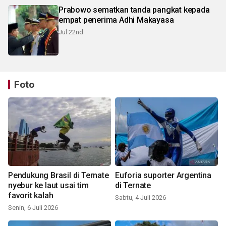
Prabowo sematkan tanda pangkat kepada
empat penerima Adhi Makayasa
Jul 22nd
Foto
Pendukung Brasil di Ternate
Euforia suporter Argentina
nyebur ke laut usai tim
di Ternate
favorit kalah
Sabtu, 4 Juli 2026
Senin, 6 Juli 2026