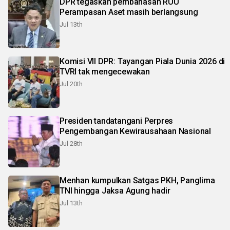
DPR tegaskan pembahasan RUU
Perampasan Aset masih berlangsung
Jul 13th
Komisi VII DPR: Tayangan Piala Dunia 2026 di
TVRI tak mengecewakan
Jul 20th
Presiden tandatangani Perpres
Pengembangan Kewirausahaan Nasional
Jul 28th
Menhan kumpulkan Satgas PKH, Panglima
TNI hingga Jaksa Agung hadir
Jul 13th