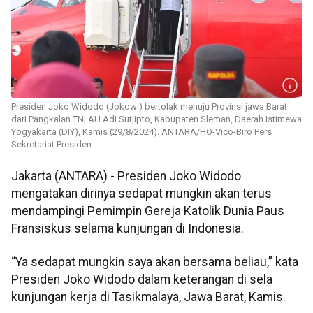
Presiden Joko Widodo (Jokowi) bertolak menuju Provinsi jawa Barat
dari Pangkalan TNI AU Adi Sutjipto, Kabupaten Sleman, Daerah Istimewa
Yogyakarta (DIY), Kamis (29/8/2024). ANTARA/HO-Vico-Biro Pers
Sekretariat Presiden
Jakarta (ANTARA) - Presiden Joko Widodo
mengatakan dirinya sedapat mungkin akan terus
mendampingi Pemimpin Gereja Katolik Dunia Paus
Fransiskus selama kunjungan di Indonesia.
“Ya sedapat mungkin saya akan bersama beliau,” kata
Presiden Joko Widodo dalam keterangan di sela
kunjungan kerja di Tasikmalaya, Jawa Barat, Kamis.