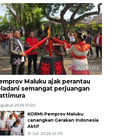
emprov Maluku ajak perantau
eladani semangat perjuangan
attimura
Agustus 2026 10:00
KORMI-Pemprov Maluku
canangkan Gerakan Indonesia
Aktif
31 Juli 2026 10:09