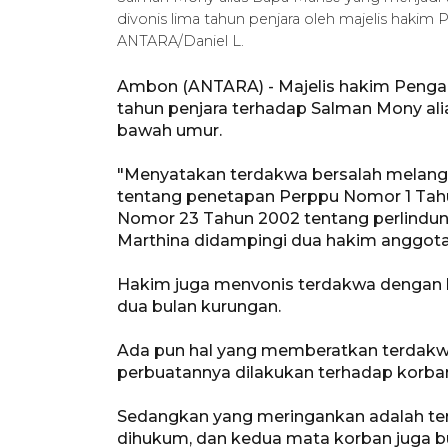
divonis lima tahun penjara oleh majelis hakim
ANTARA/Daniel L.
Ambon (ANTARA) - Majelis hakim Pengad
tahun penjara terhadap Salman Mony al
bawah umur.
"Menyatakan terdakwa bersalah melangg
tentang penetapan Perppu Nomor 1 Tah
Nomor 23 Tahun 2002 tentang perlindun
Marthina didampingi dua hakim anggota,
Hakim juga menvonis terdakwa dengan
dua bulan kurungan.
Ada pun hal yang memberatkan terdak
perbuatannya dilakukan terhadap korba
Sedangkan yang meringankan adalah te
dihukum, dan kedua mata korban juga b