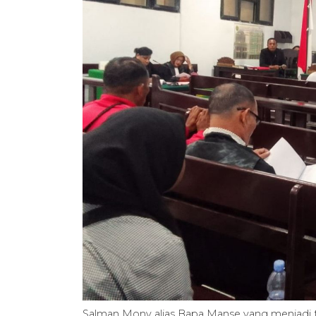
Salman Mony alias Bapa Manse yang menjadi 