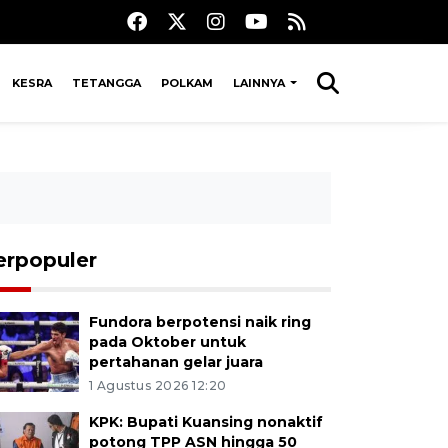
KESRA
TETANGGA
POLKAM
LAINNYA
erpopuler
Fundora berpotensi naik ring
pada Oktober untuk
pertahanan gelar juara
1 Agustus 2026 12:20
KPK: Bupati Kuansing nonaktif
potong TPP ASN hingga 50