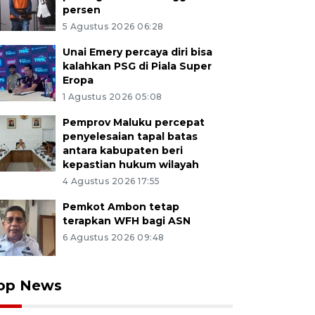
persen
5 Agustus 2026 06:28
Unai Emery percaya diri bisa
kalahkan PSG di Piala Super
Eropa
1 Agustus 2026 05:08
Pemprov Maluku percepat
penyelesaian tapal batas
antara kabupaten beri
kepastian hukum wilayah
4 Agustus 2026 17:55
Pemkot Ambon tetap
terapkan WFH bagi ASN
6 Agustus 2026 09:48
op News