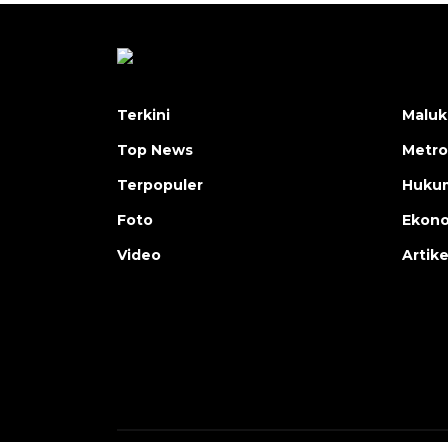
Terkini
Maluk
Top News
Metro
Terpopuler
Huku
Foto
Ekon
Video
Artike