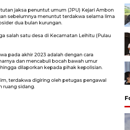
tutan jaksa penuntut umum (JPU) Kejari Ambon
ngan sebelumnya menuntut terdakwa selama lima
bsider dua bulan kurungan.
salah satu desa di Kecamatan Leihitu (Pulau
wa pada akhir 2023 adalah dengan cara
arnya dan mencabuli bocah bawah umur
ehingga dilaporkan kepada pihak kepolisian.
im, terdakwa digiring oleh petugas pengawal
 ruang sidang.
F