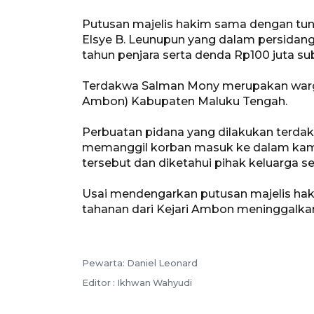
Putusan majelis hakim sama dengan tun
Elsye B. Leunupun yang dalam persida
tahun penjara serta denda Rp100 juta su
Terdakwa Salman Mony merupakan warga 
Ambon) Kabupaten Maluku Tengah.
Perbuatan pidana yang dilakukan terdak
memanggil korban masuk ke dalam kam
tersebut dan diketahui pihak keluarga s
Usai mendengarkan putusan majelis hak
tahanan dari Kejari Ambon meninggalkan
Pewarta: Daniel Leonard
Editor : Ikhwan Wahyudi