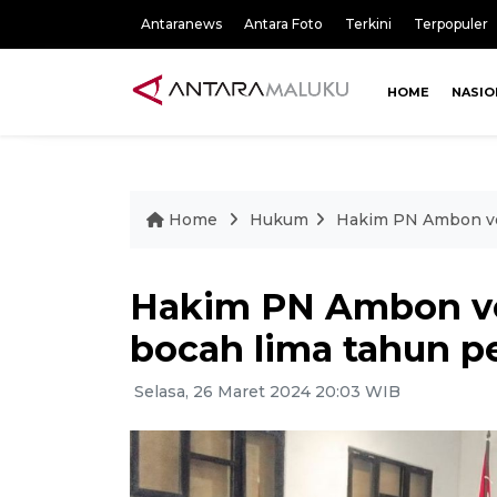
Antaranews
Antara Foto
Terkini
Terpopuler
HOME
NASIO
Home
Hukum
Hakim PN Ambon von
Hakim PN Ambon vo
bocah lima tahun p
Selasa, 26 Maret 2024 20:03 WIB