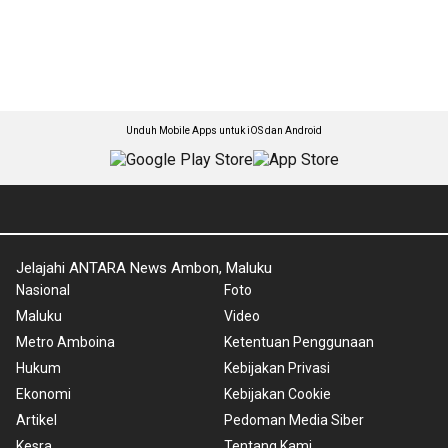
Unduh Mobile Apps untuk iOS dan Android
Jelajahi ANTARA News Ambon, Maluku
Nasional
Foto
Maluku
Video
Metro Amboina
Ketentuan Penggunaan
Hukum
Kebijakan Privasi
Ekonomi
Kebijakan Cookie
Artikel
Pedoman Media Siber
Kesra
Tentang Kami