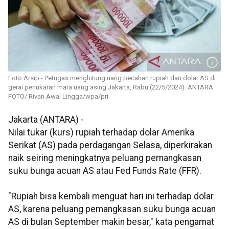
Foto Arsip - Petugas menghitung uang pecahan rupiah dan dolar AS di
gerai penukaran mata uang asing Jakarta, Rabu (22/5/2024). ANTARA
FOTO/ Rivan Awal Lingga/wpa/pri.
Jakarta (ANTARA) -
Nilai tukar (kurs) rupiah terhadap dolar Amerika
Serikat (AS) pada perdagangan Selasa, diperkirakan
naik seiring meningkatnya peluang pemangkasan
suku bunga acuan AS atau Fed Funds Rate (FFR).
"Rupiah bisa kembali menguat hari ini terhadap dolar
AS, karena peluang pemangkasan suku bunga acuan
AS di bulan September makin besar," kata pengamat