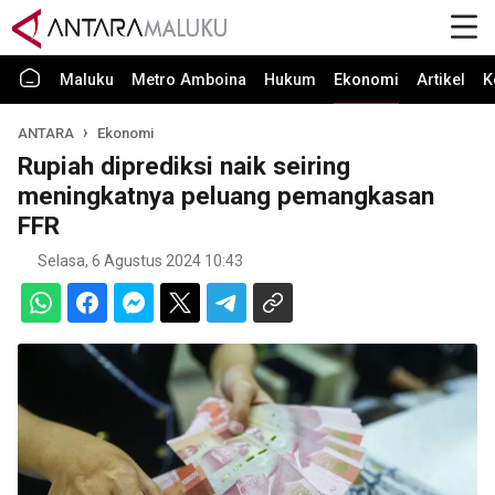
Maluku
Metro Amboina
Hukum
Ekonomi
Artikel
K
ANTARA
Ekonomi
Rupiah diprediksi naik seiring
meningkatnya peluang pemangkasan
FFR
Selasa, 6 Agustus 2024 10:43