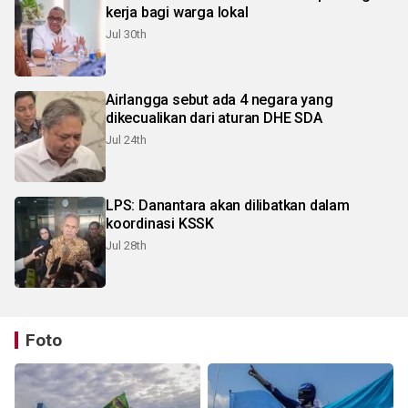
kerja bagi warga lokal
Jul 30th
Airlangga sebut ada 4 negara yang
dikecualikan dari aturan DHE SDA
Jul 24th
LPS: Danantara akan dilibatkan dalam
koordinasi KSSK
Jul 28th
Foto