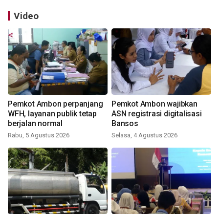
Video
Pemkot Ambon perpanjang
Pemkot Ambon wajibkan
WFH, layanan publik tetap
ASN registrasi digitalisasi
berjalan normal
Bansos
Rabu, 5 Agustus 2026
Selasa, 4 Agustus 2026