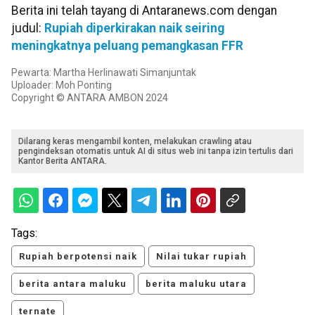
Berita ini telah tayang di Antaranews.com dengan
judul:
Rupiah diperkirakan naik seiring
meningkatnya peluang pemangkasan FFR
Pewarta: Martha Herlinawati Simanjuntak
Uploader: Moh Ponting
Copyright © ANTARA AMBON 2024
Dilarang keras mengambil konten, melakukan crawling atau
pengindeksan otomatis untuk AI di situs web ini tanpa izin tertulis dari
Kantor Berita ANTARA.
Tags:
Rupiah berpotensi naik
Nilai tukar rupiah
berita antara maluku
berita maluku utara
ternate