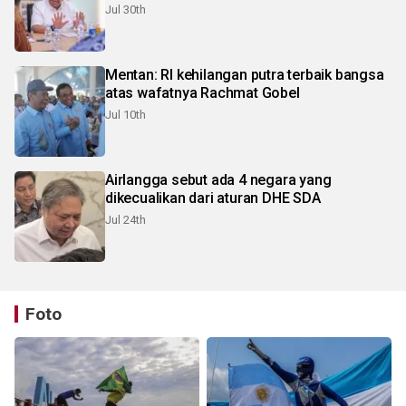
Jul 30th
Mentan: RI kehilangan putra terbaik bangsa
atas wafatnya Rachmat Gobel
Jul 10th
Airlangga sebut ada 4 negara yang
dikecualikan dari aturan DHE SDA
Jul 24th
Foto