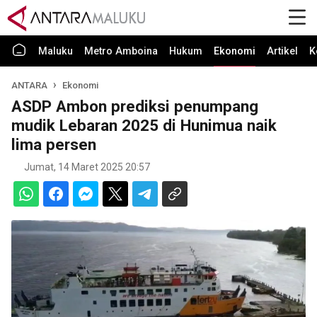
Maluku
Metro Amboina
Hukum
Ekonomi
Artikel
K
ANTARA
Ekonomi
ASDP Ambon prediksi penumpang
mudik Lebaran 2025 di Hunimua naik
lima persen
Jumat, 14 Maret 2025 20:57