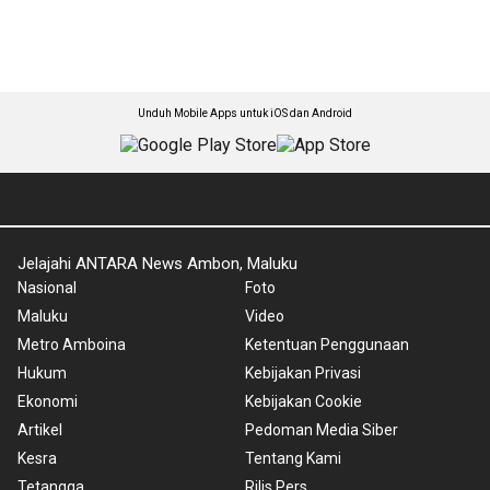
Unduh Mobile Apps untuk iOS dan Android
Jelajahi ANTARA News Ambon, Maluku
Nasional
Foto
Maluku
Video
Metro Amboina
Ketentuan Penggunaan
Hukum
Kebijakan Privasi
Ekonomi
Kebijakan Cookie
Artikel
Pedoman Media Siber
Kesra
Tentang Kami
Tetangga
Rilis Pers