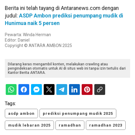
Berita ini telah tayang di Antaranews.com dengan
judul:
ASDP Ambon prediksi penumpang mudik di
Hunimua naik 5 persen
Pewarta: Winda Herman
Editor: Daniel
Copyright © ANTARA AMBON 2025
Dilarang keras mengambil konten, melakukan crawling atau
pengindeksan otomatis untuk AI di situs web ini tanpa izin tertulis dari
Kantor Berita ANTARA.
Tags:
asdp ambon
prediksi penumpang mudik 2025
mudik lebaran 2025
ramadhan
ramadhan 2023