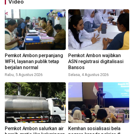
Video
Pemkot Ambon perpanjang
Pemkot Ambon wajibkan
WFH, layanan publik tetap
ASN registrasi digitalisasi
berjalan normal
Bansos
Rabu, 5 Agustus 2026
Selasa, 4 Agustus 2026
Pemkot Ambon salurkan air
Kemhan sosialisasi bela