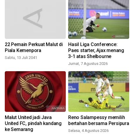
g
22 Pemain Perkuat Malut di
Hasil Liga Conference:
Piala Kemenpora
Paes starter, Ajax menang
3-1 atas Shelbourne
Sabtu, 13 Juli 2041
Jumat, 7 Agustus 2026
Malut United jadi Java
Reno Salampessy memilih
United FC, pindah kandang
bertahan bersama Persipura
ke Semarang
Selasa, 4 Agustus 2026