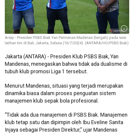
Arsip - Presiden PSBS Biak Yan Permenas Madenas (tengah) pada sesi
latihan tim di Bali, Jakarta, Selasa (16/7/2024). (ANTARA/HO/PSBS Biak)
Jakarta (ANTARA) - Presiden Klub PSBS Biak, Yan
Mandenas, menegaskan bahwa tidak ada dualisme di
tubuh klub promosi Liga 1 tersebut.
Menurut Mandenas, situasi yang terjadi merupakan
dinamika biasa dalam proses penguatan sistem
manajemen klub sepak bola profesional.
“Tidak ada dua manajemen di PSBS Biak. Manajemen
klub tetap satu dan dipimpin oleh Ibu Eveline Sanita
Injaya sebagai Presiden Direktur,” ujar Mandenas