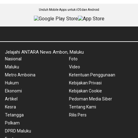
Unduh Mobile Apps untuk iOS dan Android
Jelajahi ANTARA News Ambon, Maluku
Nasional
Foto
Maluku
Video
Metro Amboina
Ketentuan Penggunaan
Hukum
Kebijakan Privasi
Ekonomi
Kebijakan Cookie
Artikel
Pedoman Media Siber
Kesra
Tentang Kami
Tetangga
Rilis Pers
Polkam
DPRD Maluku