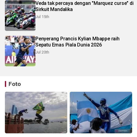
Veda tak percaya dengan "Marquez curse" di
Sirkuit Mandalika
Jul 15th
Penyerang Prancis Kylian Mbappe raih
Sepatu Emas Piala Dunia 2026
Jul 20th
Foto