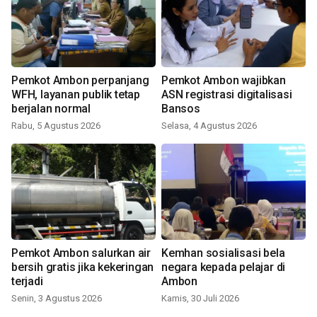
Pemkot Ambon perpanjang
Pemkot Ambon wajibkan
WFH, layanan publik tetap
ASN registrasi digitalisasi
berjalan normal
Bansos
Rabu, 5 Agustus 2026
Selasa, 4 Agustus 2026
Pemkot Ambon salurkan air
Kemhan sosialisasi bela
bersih gratis jika kekeringan
negara kepada pelajar di
terjadi
Ambon
Senin, 3 Agustus 2026
Kamis, 30 Juli 2026