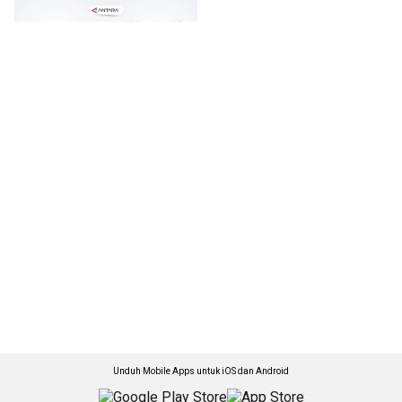
Unduh Mobile Apps untuk iOS dan Android