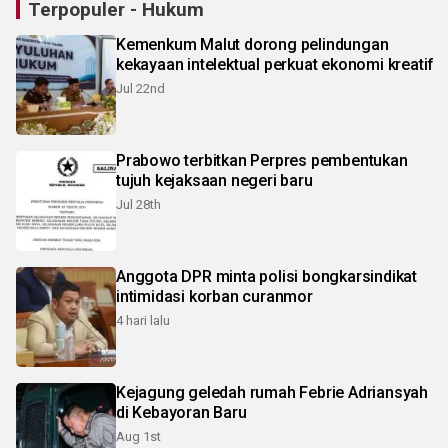
Terpopuler - Hukum
Kemenkum Malut dorong pelindungan
kekayaan intelektual perkuat ekonomi kreatif
Jul 22nd
Prabowo terbitkan Perpres pembentukan
tujuh kejaksaan negeri baru
Jul 28th
Anggota DPR minta polisi bongkarsindikat
intimidasi korban curanmor
4 hari lalu
Kejagung geledah rumah Febrie Adriansyah
di Kebayoran Baru
Aug 1st