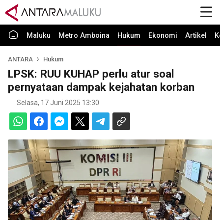
Maluku
Metro Amboina
Hukum
Ekonomi
Artikel
K
ANTARA
Hukum
LPSK: RUU KUHAP perlu atur soal
pernyataan dampak kejahatan korban
Selasa, 17 Juni 2025 13:30