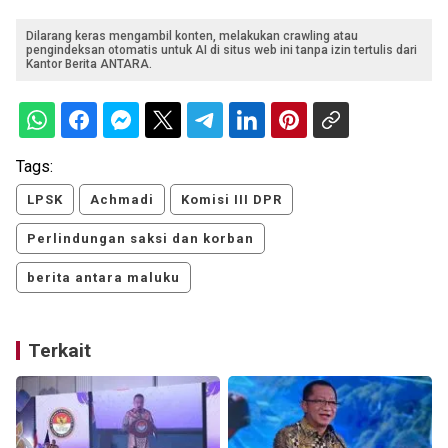
Dilarang keras mengambil konten, melakukan crawling atau
pengindeksan otomatis untuk AI di situs web ini tanpa izin tertulis dari
Kantor Berita ANTARA.
Tags:
LPSK
Achmadi
Komisi III DPR
Perlindungan saksi dan korban
berita antara maluku
Terkait