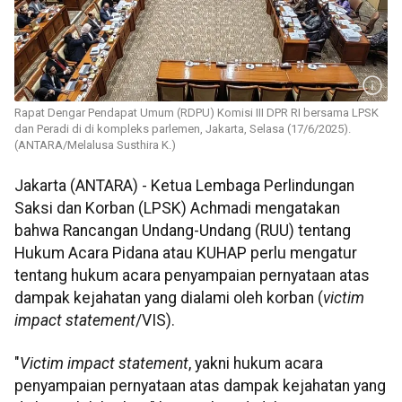
Rapat Dengar Pendapat Umum (RDPU) Komisi III DPR RI bersama LPSK
dan Peradi di di kompleks parlemen, Jakarta, Selasa (17/6/2025).
(ANTARA/Melalusa Susthira K.)
Jakarta (ANTARA) - Ketua Lembaga Perlindungan
Saksi dan Korban (LPSK) Achmadi mengatakan
bahwa Rancangan Undang-Undang (RUU) tentang
Hukum Acara Pidana atau KUHAP perlu mengatur
tentang hukum acara penyampaian pernyataan atas
dampak kejahatan yang dialami oleh korban (
victim
impact statement
/VIS).
"
Victim impact statement
, yakni hukum acara
penyampaian pernyataan atas dampak kejahatan yang