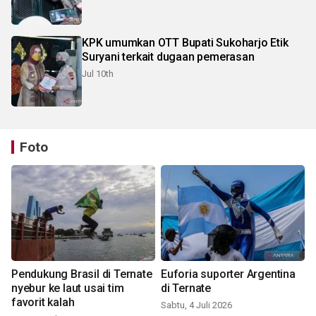
KPK umumkan OTT Bupati Sukoharjo Etik
Suryani terkait dugaan pemerasan
Jul 10th
Foto
Pendukung Brasil di Ternate
Euforia suporter Argentina
nyebur ke laut usai tim
di Ternate
favorit kalah
Sabtu, 4 Juli 2026