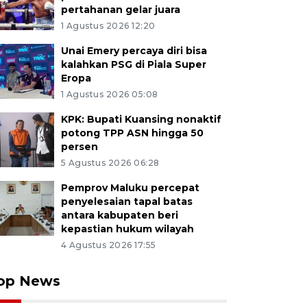
pertahanan gelar juara
1 Agustus 2026 12:20
Unai Emery percaya diri bisa
kalahkan PSG di Piala Super
Eropa
1 Agustus 2026 05:08
KPK: Bupati Kuansing nonaktif
potong TPP ASN hingga 50
persen
5 Agustus 2026 06:28
Pemprov Maluku percepat
penyelesaian tapal batas
antara kabupaten beri
kepastian hukum wilayah
4 Agustus 2026 17:55
op News