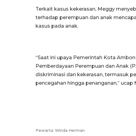
Terkait kasus kekerasan, Meggy menyebu
terhadap perempuan dan anak mencapa
kasus pada anak.
“Saat ini upaya Pemerintah Kota Ambon
Pemberdayaan Perempuan dan Anak (P2
diskriminasi dan kekerasan, termasuk pe
pencegahan hingga penanganan,” ucap
Pewarta: Winda Herman