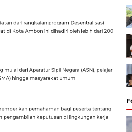
atan dari rangkaian program Desentralisasi
di Kota Ambon ini dihadiri oleh lebih dari 200
g mulai dari Aparatur Sipil Negara (ASN), pelajar
(SMA) hingga masyarakat umum.
F
 memberikan pemahaman bagi peserta tentang
 pengambilan keputusan di lingkungan kerja.