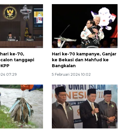
hari ke-70,
Hari ke-70 kampanye, Ganjar
calon tanggapi
ke Bekasi dan Mahfud ke
DKPP
Bangkalan
024 07:29
5 Februari 2024 10:02