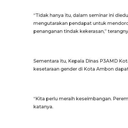
“Tidak hanya itu, dalam seminar ini di
mengutarakan pendapat untuk mendoron
penanganan tindak kekerasan,” terangn
Sementara itu, Kepala Dinas P3AMD Ko
kesetaraan gender di Kota Ambon dap
“Kita perlu meraih keseimbangan. Peremp
katanya.