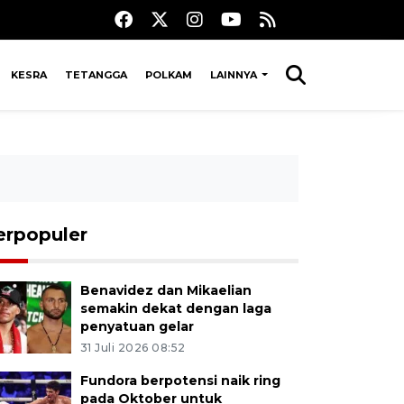
KESRA
TETANGGA
POLKAM
LAINNYA
erpopuler
Benavidez dan Mikaelian
semakin dekat dengan laga
penyatuan gelar
31 Juli 2026 08:52
Fundora berpotensi naik ring
pada Oktober untuk