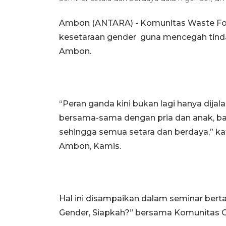
Ambon (ANTARA) - Komunitas Waste F
kesetaraan gender guna mencegah tind
Ambon.
“Peran ganda kini bukan lagi hanya dij
bersama-sama dengan pria dan anak, ba
sehingga semua setara dan berdaya,” kat
Ambon, Kamis.
Hal ini disampaikan dalam seminar bert
Gender, Siapkah?” bersama Komunitas 