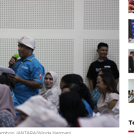
T
di Ambon. (ANTARA/Winda Herman)