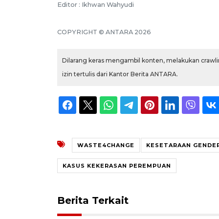
Editor : Ikhwan Wahyudi
COPYRIGHT © ANTARA 2026
Dilarang keras mengambil konten, melakukan crawlin
izin tertulis dari Kantor Berita ANTARA.
WASTE4CHANGE
KESETARAAN GENDE
KASUS KEKERASAN PEREMPUAN
Berita Terkait