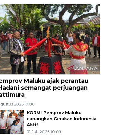
emprov Maluku ajak perantau
eladani semangat perjuangan
attimura
Agustus 2026 10:00
KORMI-Pemprov Maluku
canangkan Gerakan Indonesia
Aktif
31 Juli 2026 10:09