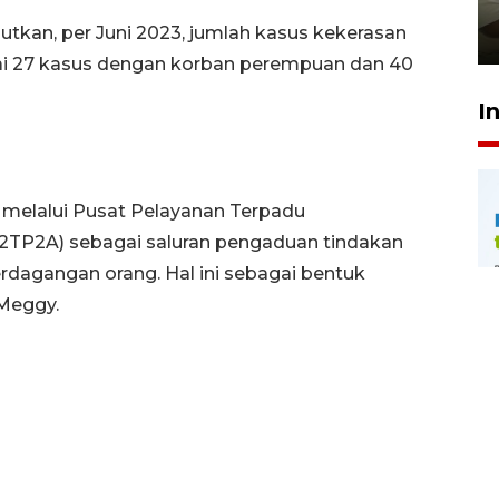
pembinaan
tkan, per Juni 2023, jumlah kasus kekerasan
23 Juli 2026 14:28
i 27 kasus dengan korban perempuan dan 40
I
 melalui Pusat Pelayanan Terpadu
TP2A) sebagai saluran pengaduan tindakan
rdagangan orang. Hal ini sebagai bentuk
 Meggy.