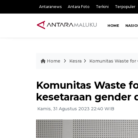
Antaranews
Antara Foto
Terkini
Terpopuler
HOME
NASIO
Home
Kesra
Komunitas Waste for
Komunitas Waste f
kesetaraan gender
Kamis, 31 Agustus 2023 22:40 WIB