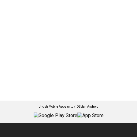
Unduh Mobile Apps untuk iOS dan Android