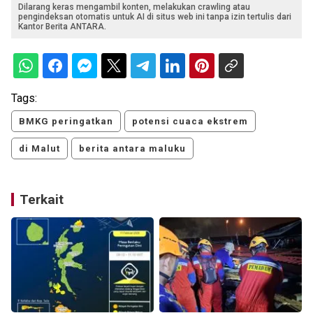
Dilarang keras mengambil konten, melakukan crawling atau
pengindeksan otomatis untuk AI di situs web ini tanpa izin tertulis dari
Kantor Berita ANTARA.
Tags:
BMKG peringatkan
potensi cuaca ekstrem
di Malut
berita antara maluku
Terkait