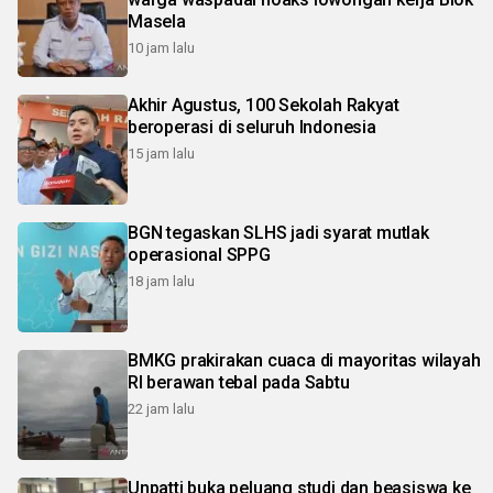
Masela
10 jam lalu
Akhir Agustus, 100 Sekolah Rakyat
beroperasi di seluruh Indonesia
15 jam lalu
BGN tegaskan SLHS jadi syarat mutlak
operasional SPPG
18 jam lalu
BMKG prakirakan cuaca di mayoritas wilayah
RI berawan tebal pada Sabtu
22 jam lalu
Unpatti buka peluang studi dan beasiswa ke