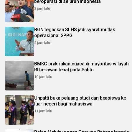
beroperasi di seluruh Indonesia
3 jam lalu
BGN tegaskan SLHS jadi syarat mutlak
operasional SPPG
5 jam lalu
BMKG prakirakan cuaca di mayoritas wilayah
RI berawan tebal pada Sabtu
10 jam lalu
Unpatti buka peluang studi dan beasiswa ke
luar negeri bagi mahasiswa
11 jam lalu