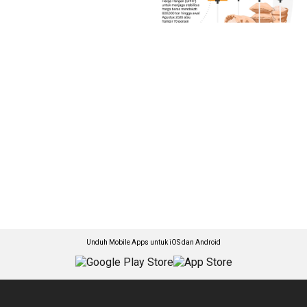
Unduh Mobile Apps untuk iOS dan Android