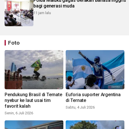
Polda Maluku gagas Gerakan Bahasa Inggris
bagi generasi muda
11 jam lalu
Foto
Pendukung Brasil di Ternate
Euforia suporter Argentina
nyebur ke laut usai tim
di Ternate
favorit kalah
Sabtu, 4 Juli 2026
Senin, 6 Juli 2026