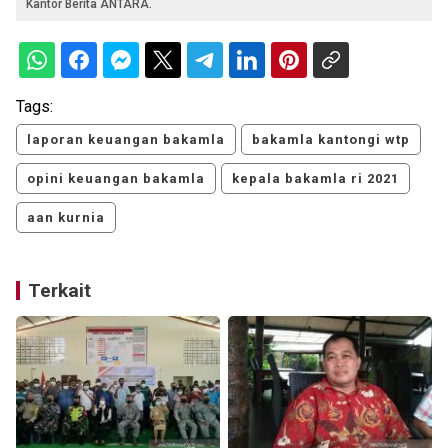
Kantor Berita ANTARA.
Tags:
laporan keuangan bakamla
bakamla kantongi wtp
opini keuangan bakamla
kepala bakamla ri 2021
aan kurnia
Terkait