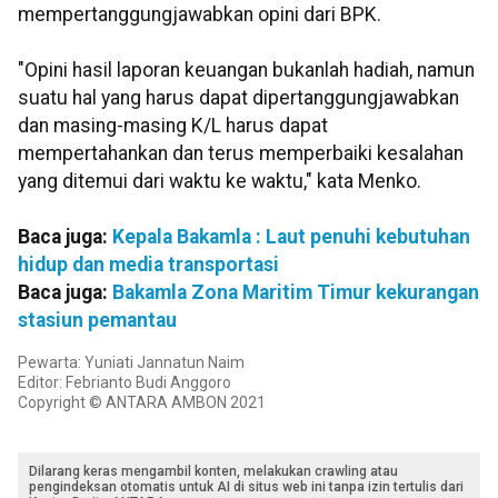
mempertanggungjawabkan opini dari BPK.
"Opini hasil laporan keuangan bukanlah hadiah, namun
suatu hal yang harus dapat dipertanggungjawabkan
dan masing-masing K/L harus dapat
mempertahankan dan terus memperbaiki kesalahan
yang ditemui dari waktu ke waktu," kata Menko.
Baca juga:
Kepala Bakamla : Laut penuhi kebutuhan
hidup dan media transportasi
Baca juga:
Bakamla Zona Maritim Timur kekurangan
stasiun pemantau
Pewarta: Yuniati Jannatun Naim
Editor: Febrianto Budi Anggoro
Copyright © ANTARA AMBON 2021
Dilarang keras mengambil konten, melakukan crawling atau
pengindeksan otomatis untuk AI di situs web ini tanpa izin tertulis dari